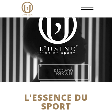
DÉCOUVRIR
NOS CLUBS
L'ESSENCE DU
SPORT