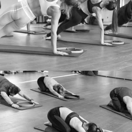
Choisissez votre pratique selon vos
besoins pour cultiver l'harmonie
entre le corps et l'esprit.
ACTIVITÉS
HOME
STUDIO DE