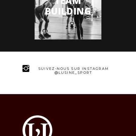
TEAM
BUILDING
SUIVEZ-NOUS SUR INSTAGRAM
@LUSINE_SPORT