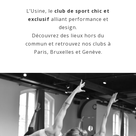
L’Usine, le
club de sport chic et
exclusif
alliant performance et
design.
Découvrez des lieux hors du
commun et retrouvez nos clubs à
Paris, Bruxelles et Genève.
ACTIVITÉS
HOME
STUDIO DE YOGAS