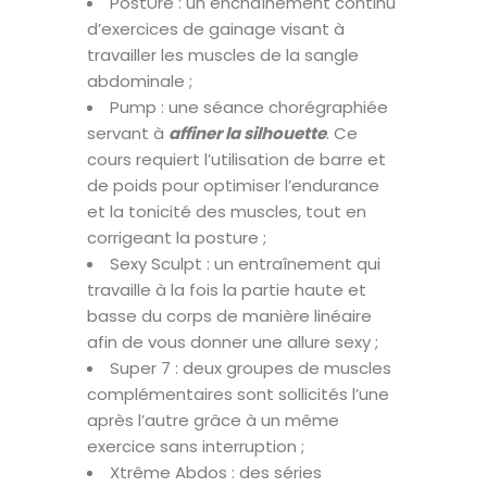
PostUre : un enchaînement continu
d’exercices de gainage visant à
travailler les muscles de la sangle
abdominale ;
Pump : une séance chorégraphiée
servant à
affiner la silhouette
. Ce
cours requiert l’utilisation de barre et
de poids pour optimiser l’endurance
et la tonicité des muscles, tout en
corrigeant la posture ;
Sexy Sculpt : un entraînement qui
travaille à la fois la partie haute et
basse du corps de manière linéaire
afin de vous donner une allure sexy ;
Super 7 : deux groupes de muscles
complémentaires sont sollicités l’une
après l’autre grâce à un même
exercice sans interruption ;
Xtrême Abdos : des séries