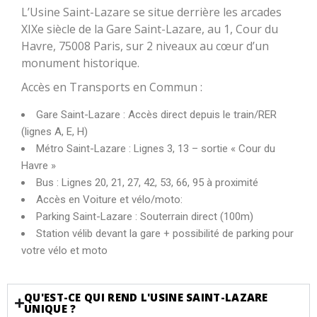
L’Usine Saint-Lazare se situe derrière les arcades
XIXe siècle de la Gare Saint-Lazare, au 1, Cour du
Havre, 75008 Paris, sur 2 niveaux au cœur d’un
monument historique.
Accès en Transports en Commun :
Gare Saint-Lazare : Accès direct depuis le train/RER
(lignes A, E, H)
Métro Saint-Lazare : Lignes 3, 13 – sortie « Cour du
Havre »
Bus : Lignes 20, 21, 27, 42, 53, 66, 95 à proximité
Accès en Voiture et vélo/moto:
Parking Saint-Lazare : Souterrain direct (100m)
Station vélib devant la gare + possibilité de parking pour
votre vélo et moto
QU'EST-CE QUI REND L'USINE SAINT-LAZARE
UNIQUE ?