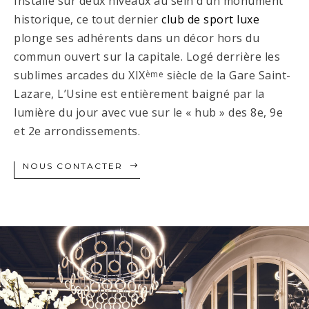
Installé sur deux niveaux au sein d’un monument
historique, ce tout dernier
club de sport luxe
plonge ses adhérents dans un décor hors du
commun ouvert sur la capitale. Logé derrière les
sublimes arcades du XIX
siècle de la Gare Saint-
ème
Lazare, L’Usine est entièrement baigné par la
lumière du jour avec vue sur le « hub » des 8e, 9e
et 2e arrondissements.
NOUS CONTACTER