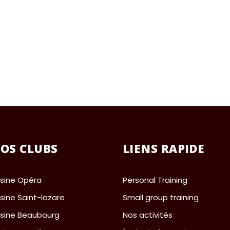
OS CLUBS
LIENS RAPIDE
usine Opéra
Personal Training
usine Saint-lazare
Small group training
usine Beaubourg
Nos activités