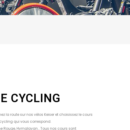
LE CYCLING
nez la route sur nos vélos Keiser et choisissez le cours
cycling qui vous correspond.
e Rouge, Hymalayan… Tous nos cours sont