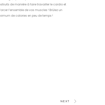
struits de manière à faire travailler le cardio et
forcer l’ensemble de vos muscles ! Brûlez un
imum de calories en peu de temps !
NEXT