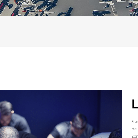
Pre
de 
Zon