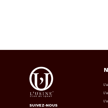
N
L’
L’
L’
SUIVEZ-NOUS