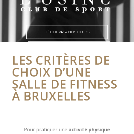
DÉCOUVRIR NOS CLUBS
LES CRITÈRES DE
CHOIX D’UNE
SALLE DE FITNESS
À BRUXELLES
Pour pratiquer une
activité physique