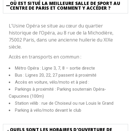
OÙ EST SITUÉ LA MEILLEURE SALLE DE SPORT AU
CENTRE DE PARIS ET COMMENT Y ACCÉDER ?
L’Usine Opéra se situe au cœur du quartier
historique de l’Opéra, au 8 rue de la Michodière,
75002 Paris, dans une ancienne huilerie du XIXe
siècle.
Accès en transports en commun :
Métro Opéra : Ligne 3, 7, 8 – sortie directe
Bus : Lignes 20, 22, 27 passent à proximité
Accès en voiture, vélo/moto et à pied :
Parkings à proximité : Parking souterrain Opéra-
Capucines (100m)
Station vélib : rue de Choiseul ou rue Louis le Grand
Parking à vélo/moto devant le club
QUELS SONT LES HORAIRES D'OUVERTURE DE