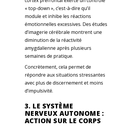
cortex préfrontal exerce un contrôle
« top-down », c’est-à-dire qu’il
module et inhibe les réactions
émotionnelles excessives. Des études
d’imagerie cérébrale montrent une
diminution de la réactivité
amygdalienne après plusieurs
semaines de pratique.
Concrètement, cela permet de
répondre aux situations stressantes
avec plus de discernement et moins
d’impulsivité.
3. LE SYSTÈME
NERVEUX AUTONOME :
ACTION SUR LE CORPS