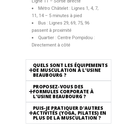
Ligne 11 – Sortie directe
Métro Châtelet : Lignes 1, 4, 7,
11, 14 – 5 minutes à pied
Bus : Lignes 29, 69, 75, 96
passent à proximité
Quartier : Centre Pompidou :
Directement à côté
QUELS SONT LES ÉQUIPEMENTS
DE MUSCULATION À L'USINE
BEAUBOURG ?
PROPOSEZ-VOUS DES
FORMULES CORPORATE À
L'USINE BEAUBOURG ?
PUIS-JE PRATIQUER D'AUTRES
ACTIVITÉS (YOGA, PILATES) EN
PLUS DE LA MUSCULATION ?