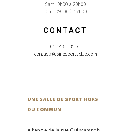
Sam : 9h00 à 20h00
Dim : 09h00 à 17h00
CONTACT
01 44 61 31 31
contact@usinesportsclub.com
UNE SALLE DE SPORT HORS
DU COMMUN
A l’angle de la rue Quincamp
oix