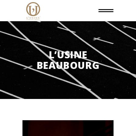
L’USINE
BEAUBOURG