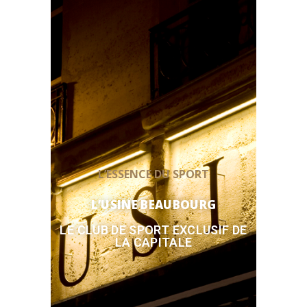
L’ESSENCE DU SPORT
L’USINE BEAUBOURG
LE CLUB DE SPORT EXCLUSIF DE
LA CAPITALE